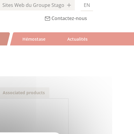
Sites Web du Groupe Stago
EN
Contactez-nous
Hémostase
Actualités
Associated products