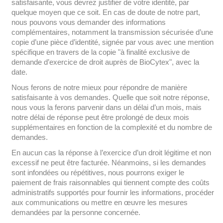
satisfaisante, vous devrez justifier de votre identité, par
quelque moyen que ce soit. En cas de doute de notre part,
nous pouvons vous demander des informations
complémentaires, notamment la transmission sécurisée d’une
copie d’une pièce d’identité, signée par vous avec une mention
spécifique en travers de la copie "à finalité exclusive de
demande d’exercice de droit auprès de BioCytex", avec la
date.
Nous ferons de notre mieux pour répondre de manière
satisfaisante à vos demandes. Quelle que soit notre réponse,
nous vous la ferons parvenir dans un délai d’un mois, mais
notre délai de réponse peut être prolongé de deux mois
supplémentaires en fonction de la complexité et du nombre de
demandes.
En aucun cas la réponse à l’exercice d’un droit légitime et non
excessif ne peut être facturée. Néanmoins, si les demandes
sont infondées ou répétitives, nous pourrons exiger le
paiement de frais raisonnables qui tiennent compte des coûts
administratifs supportés pour fournir les informations, procéder
aux communications ou mettre en œuvre les mesures
demandées par la personne concernée.