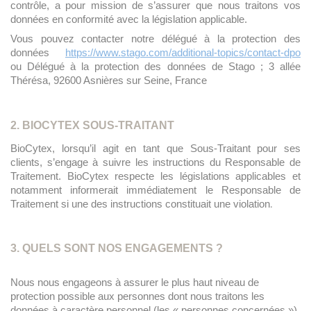
contrôle, a pour mission de s’assurer que nous traitons vos
données en conformité avec la législation applicable.
Vous pouvez contacter notre délégué à la protection des
données
https://www.stago.com/additional-topics/contact-dpo
ou Délégué à la protection des données de Stago ; 3 allée
Thérésa, 92600 Asnières sur Seine, France
2. BIOCYTEX SOUS-TRAITANT
BioCytex, lorsqu’il agit en tant que Sous-Traitant pour ses
clients, s’engage à suivre les instructions du Responsable de
Traitement. BioCytex respecte les législations applicables et
notamment informerait immédiatement le Responsable de
.
Traitement si une des instructions constituait une violation
3. QUELS SONT NOS ENGAGEMENTS ?
Nous nous engageons à assurer le plus haut niveau de
protection possible aux personnes dont nous traitons les
données à caractère personnel (les « personnes concernées »).