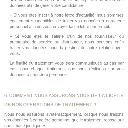
données afin de gérer votre candidature.
– Si vous êtes inscrit à notre lettre d’actualité, nous sommes
également susceptibles de traiter vos données à caractère
personnel afin de vous envoyer ladite lettre par e-mail.
– Si vous êtes le salarié d’un de nos fournisseur ou
prestataire de service ou distributeur, nous pouvons enfin
traiter vos données pour la gestion de notre relation avec
vous.
La finalité du traitement vous sera communiquée au cas par
cas, pour chaque traitement que nous réalisons sur vos
données à caractère personnel.
6. COMMENT NOUS ASSURONS NOUS DE LA LICÉITÉ
DE NOS OPÉRATIONS DE TRAITEMENT ?
Nous nous assurons systématiquement, lorsque nous traitons
vos données à caractère personne, que le traitement repose sur
une « base juridique ».