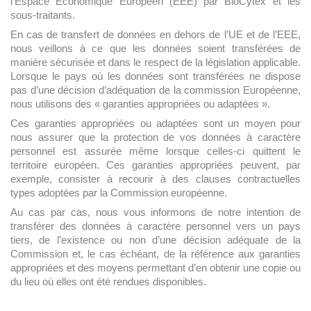
l’Espace Economique Européen (EEE) par BioCytex et les
sous-traitants.
En cas de transfert de données en dehors de l’UE et de l’EEE,
nous veillons à ce que les données soient transférées de
manière sécurisée et dans le respect de la législation applicable.
Lorsque le pays où les données sont transférées ne dispose
pas d’une décision d’adéquation de la commission Européenne,
nous utilisons des « garanties appropriées ou adaptées ».
Ces garanties appropriées ou adaptées sont un moyen pour
nous assurer que la protection de vos données à caractère
personnel est assurée même lorsque celles-ci quittent le
territoire européen. Ces garanties appropriées peuvent, par
exemple, consister à recourir à des clauses contractuelles
types adoptées par la Commission européenne.
Au cas par cas, nous vous informons de notre intention de
transférer des données à caractère personnel vers un pays
tiers, de l’existence ou non d’une décision adéquate de la
Commission et, le cas échéant, de la référence aux garanties
appropriées et des moyens permettant d’en obtenir une copie ou
du lieu où elles ont été rendues disponibles.