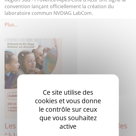
convention lançant officiellement la création du
laboratoire commun NVDIAG LabCom.
Plus...
Ce site utilise des
cookies et vous donne
le contrôle sur ceux
que vous souhaitez
Les Webinars Stago sont disponibles
active
"à la demande" !